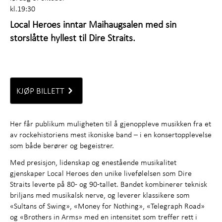
kl.19:30
Local Heroes inntar Maihaugsalen med sin
storslåtte hyllest til Dire Straits.
KJØP BILLETT
Her får publikum muligheten til å gjenoppleve musikken fra et
av rockehistoriens mest ikoniske band – i en konsertopplevelse
som både berører og begeistrer.
Med presisjon, lidenskap og enestående musikalitet
gjenskaper Local Heroes den unike livefølelsen som Dire
Straits leverte på 80- og 90-tallet. Bandet kombinerer teknisk
briljans med musikalsk nerve, og leverer klassikere som
«Sultans of Swing», «Money for Nothing», «Telegraph Road»
og «Brothers in Arms» med en intensitet som treffer rett i