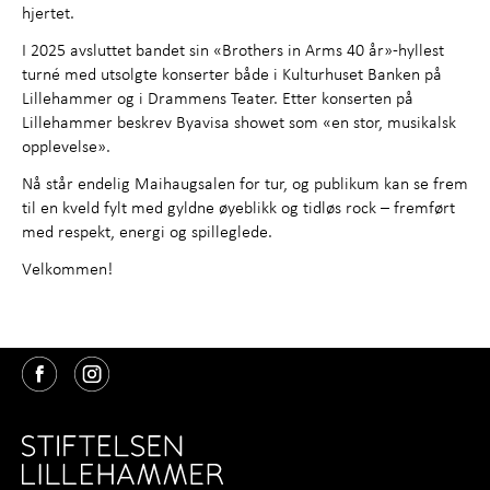
hjertet.
I 2025 avsluttet bandet sin «Brothers in Arms 40 år»-hyllest
turné med utsolgte konserter både i Kulturhuset Banken på
Lillehammer og i Drammens Teater. Etter konserten på
Lillehammer beskrev Byavisa showet som «en stor, musikalsk
opplevelse».
Nå står endelig Maihaugsalen for tur, og publikum kan se frem
til en kveld fylt med gyldne øyeblikk og tidløs rock – fremført
med respekt, energi og spilleglede.
Velkommen!