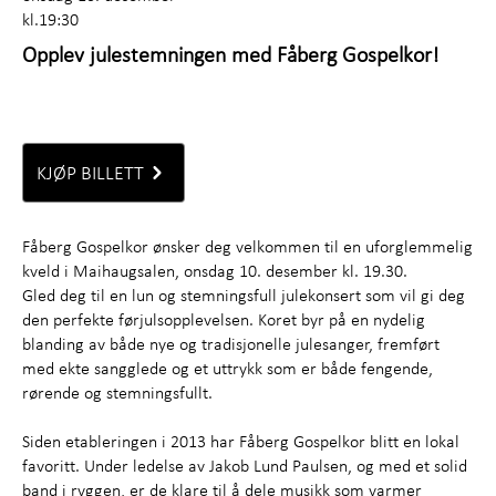
kl.19:30
Opplev julestemningen med Fåberg Gospelkor!
KJØP BILLETT
Fåberg Gospelkor ønsker deg velkommen til en uforglemmelig
kveld i Maihaugsalen, onsdag 10. desember kl. 19.30.
Gled deg til en lun og stemningsfull julekonsert som vil gi deg
den perfekte førjulsopplevelsen. Koret byr på en nydelig
blanding av både nye og tradisjonelle julesanger, fremført
med ekte sangglede og et uttrykk som er både fengende,
rørende og stemningsfullt.
Siden etableringen i 2013 har Fåberg Gospelkor blitt en lokal
favoritt. Under ledelse av Jakob Lund Paulsen, og med et solid
band i ryggen, er de klare til å dele musikk som varmer