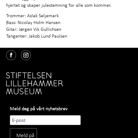
hjertet og skaper julestemning for alle som kommer.
Trommer: Aslak Seljemark
Bass: Nicolay Holm Hansen
Gitar: Jørgen Vik Gullichsen
Tangenter: Jakob Lund Paulsen
Meld deg på vårt nyhetsbrev