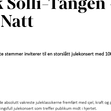
 Solli-Tangen 
 Natt
ste stemmer inviterer til en storslått julekonsert med 1
 de absolutt vakreste juleklassikerne fremført med sjel, kraft og
ngsfull julekonsert som treffer publikum midt i hjertet.