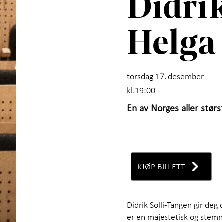
Didrik
Helga
torsdag 17. desember
kl.19:00
En av Norges aller stør
KJØP BILLETT
Didrik Solli-Tangen gir deg
er en majestetisk og stemni