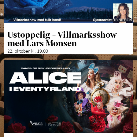
Ustoppelig - Villmarksshow
med Lars Monsen
22. oktober kl. 19.00