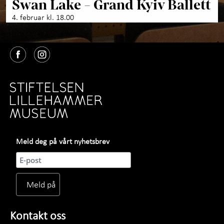
Swan Lake - Grand Kyiv Ballett
4. februar kl. 18.00
Meld deg på vårt nyhetsbrev
Kontakt oss