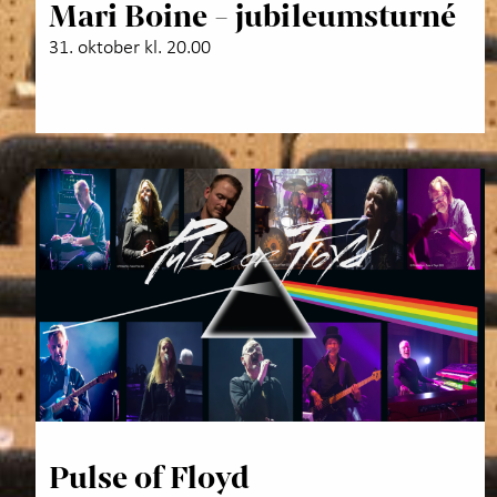
Mari Boine - jubileumsturné
31. oktober kl. 20.00
Pulse of Floyd