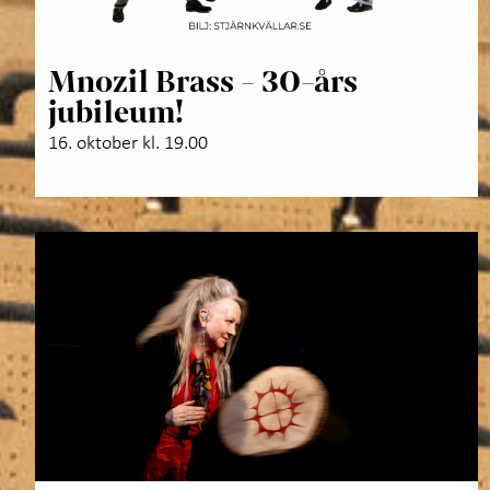
Mnozil Brass - 30-års
jubileum!
16. oktober kl. 19.00