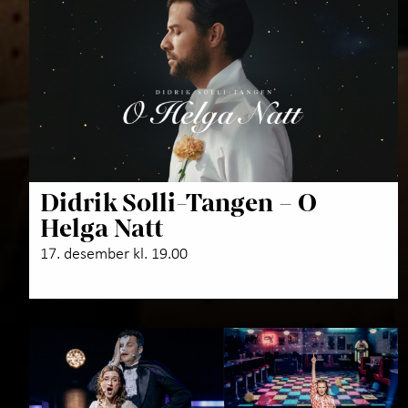
Didrik Solli-Tangen – O
Helga Natt
17. desember kl. 19.00