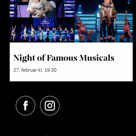
Night of Famous Musicals
27. februar kl. 19.30