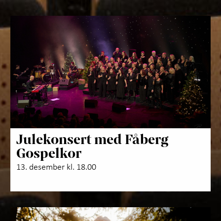
Julekonsert med Fåberg
Gospelkor
13. desember kl. 18.00