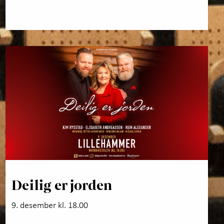
Deilig er jorden
9. desember kl. 18.00