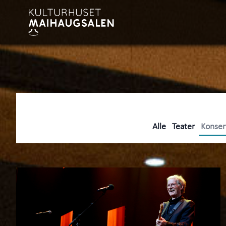
Hopp til hovedinnhold
Alle
Teater
Konser