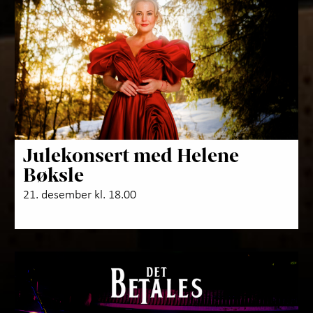
Julekonsert med Helene
Bøksle
21. desember kl. 18.00