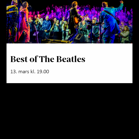
Best of The Beatles
13. mars kl. 19.00