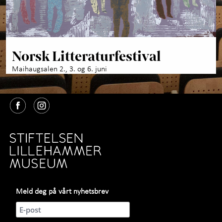
Norsk Litteraturfestival
Maihaugsalen 2., 3. og 6. juni
Meld deg på vårt nyhetsbrev