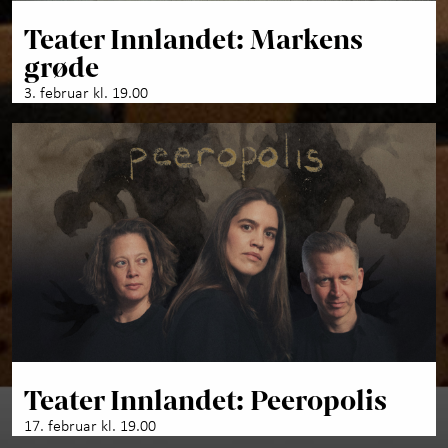
Teater Innlandet: Markens
grøde
3. februar kl. 19.00
Teater Innlandet: Peeropolis
17. februar kl. 19.00