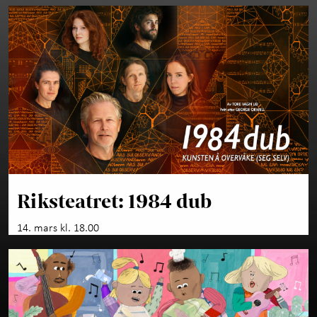
Riksteatret: 1984 dub
14. mars kl. 18.00