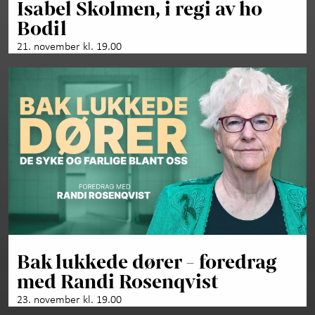
Isabel Skolmen, i regi av ho
Bodil
21. november kl. 19.00
Bak lukkede dører - foredrag
med Randi Rosenqvist
23. november kl. 19.00