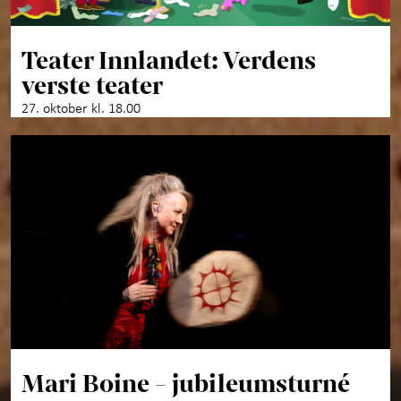
Teater Innlandet: Verdens
verste teater
27. oktober kl. 18.00
Mari Boine - jubileumsturné