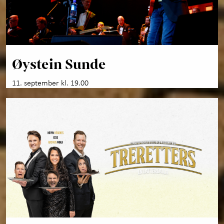
Øystein Sunde
11. september kl. 19.00