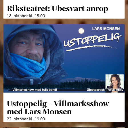
Riksteatret: Ubesvart anrop
18. oktober kl. 15.00
Ustoppelig - Villmarksshow
med Lars Monsen
22. oktober kl. 19.00