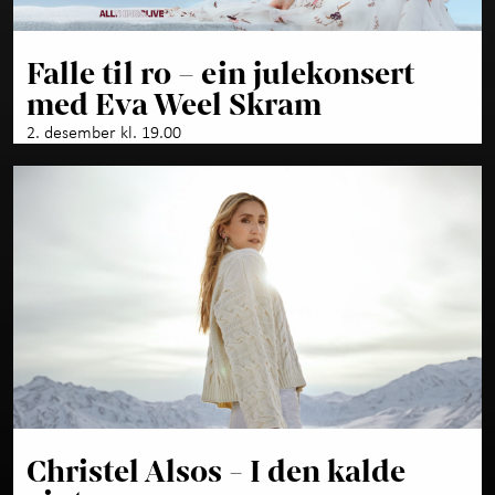
Falle til ro – ein julekonsert
med Eva Weel Skram
2. desember kl. 19.00
Christel Alsos - I den kalde