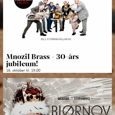
Mnozil Brass - 30-års
jubileum!
16. oktober kl. 19.00