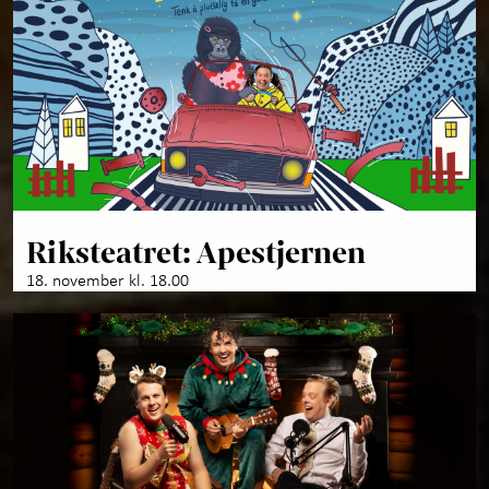
Riksteatret: Apestjernen
18. november kl. 18.00