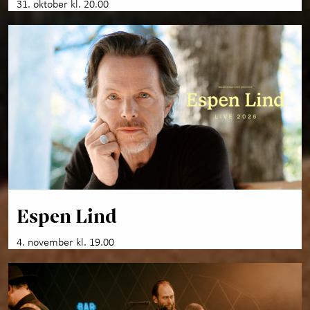
31. oktober kl. 20.00
Espen Lind
4. november kl. 19.00