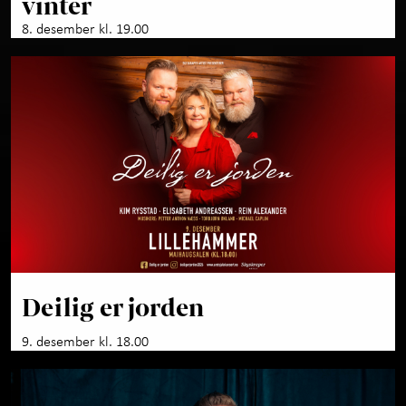
vinter
8. desember kl. 19.00
Deilig er jorden
9. desember kl. 18.00