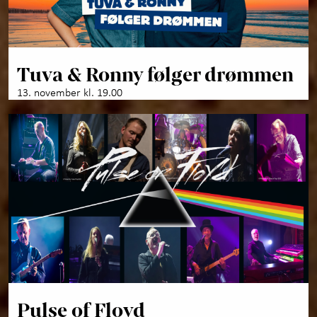
Tuva & Ronny følger drømmen
13. november kl. 19.00
Pulse of Floyd