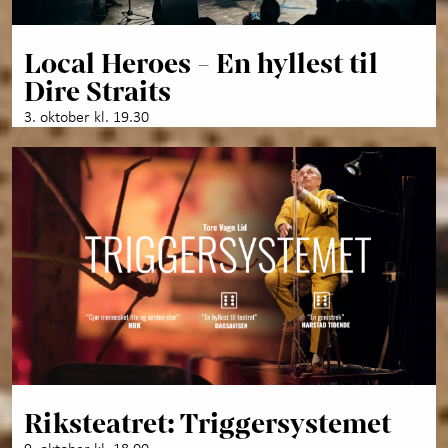
Local Heroes - En hyllest til
Dire Straits
3. oktober kl. 19.30
Riksteatret: Triggersystemet