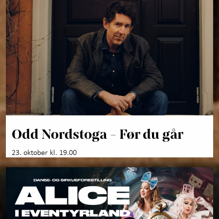
Odd Nordstoga - Før du går
23. oktober kl. 19.00