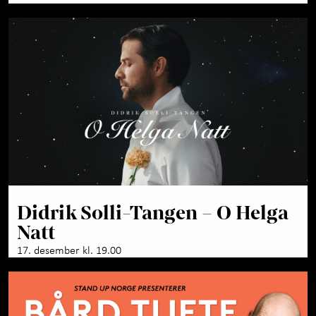
Didrik Solli-Tangen – O Helga
Natt
17. desember kl. 19.00