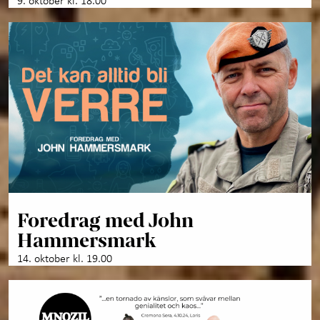
9. oktober kl. 18.00
Foredrag med John
Hammersmark
14. oktober kl. 19.00