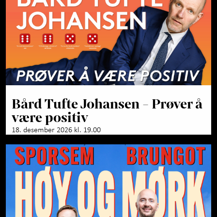
Bård Tufte Johansen - Prøver å
være positiv
18. desember 2026 kl. 19.00