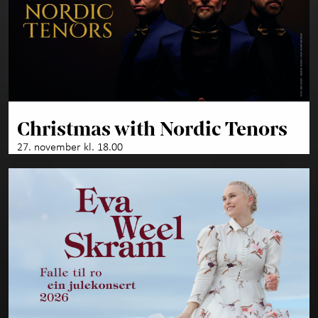
Christmas with Nordic Tenors
27. november kl. 18.00